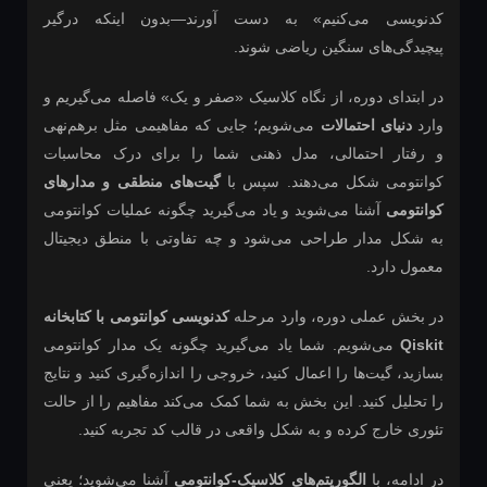
کدنویسی می‌کنیم» به دست آورند—بدون اینکه درگیر
پیچیدگی‌های سنگین ریاضی شوند.
در ابتدای دوره، از نگاه کلاسیک «صفر و یک» فاصله می‌گیریم و
وارد
دنیای احتمالات
می‌شویم؛ جایی که مفاهیمی مثل برهم‌نهی
و رفتار احتمالی، مدل ذهنی شما را برای درک محاسبات
کوانتومی شکل می‌دهند. سپس با
گیت‌های منطقی و مدارهای
کوانتومی
آشنا می‌شوید و یاد می‌گیرید چگونه عملیات کوانتومی
به شکل مدار طراحی می‌شود و چه تفاوتی با منطق دیجیتال
معمول دارد.
در بخش عملی دوره، وارد مرحله
کدنویسی کوانتومی با کتابخانه
Qiskit
می‌شویم. شما یاد می‌گیرید چگونه یک مدار کوانتومی
بسازید، گیت‌ها را اعمال کنید، خروجی را اندازه‌گیری کنید و نتایج
را تحلیل کنید. این بخش به شما کمک می‌کند مفاهیم را از حالت
تئوری خارج کرده و به شکل واقعی در قالب کد تجربه کنید.
در ادامه، با
الگوریتم‌های کلاسیک-کوانتومی
آشنا می‌شوید؛ یعنی