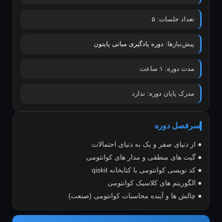
تعداد جلسات: ۵
پیش‌نیازها:
دوره یادگیری مبانی پایتون
مدت دوره: ۱ ساعت
مدرک پایان دوره: ندارد
سرفصل دوره
● از دنیای صفر و یک به دنیای احتمالات
● گیت های منطقی و مدار های کوانتومی
● کد نویسی کوانتومی با کتابخانه qiskit
● الگوریتم های کلاسیک کوانتومی
● چالش ها و آینده محاسبات کوانتومی (صنعت)