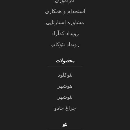
کارآموزی
استخدام و همکاری
مشاوره استارتاپی
رویداد کدآزاد
رویداد نئوکاپ
محصولات
نئوکلود
هوشهر
نئوشهر
چراغ جادو
نئو